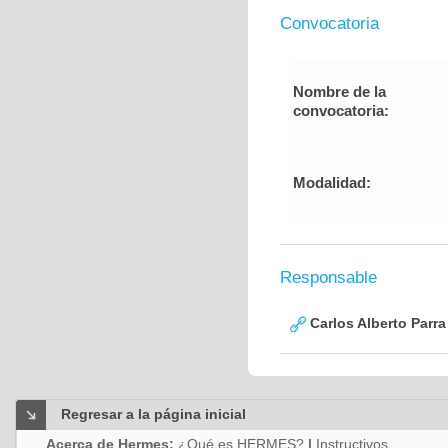
Convocatoria
Nombre de la
convocatoria:
Modalidad:
Responsable
Carlos Alberto Parr
Regresar a la página inicial
Acerca de Hermes:
¿Qué es HERMES?
|
Instructivos