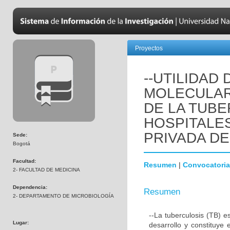
Proyectos
--UTILIDAD
MOLECULAR
DE LA TUB
HOSPITALES
PRIVADA D
Sede:
Bogotá
Facultad:
Resumen
|
Convocatoria
2- FACULTAD DE MEDICINA
Dependencia:
Resumen
2- DEPARTAMENTO DE MICROBIOLOGÍA
--La tuberculosis (TB) 
Lugar:
desarrollo y constituye