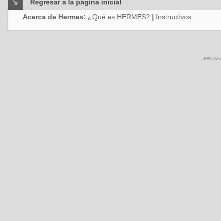
Regresar a la página inicial
Acerca de Hermes:
¿Qué es HERMES?
|
Instructivos