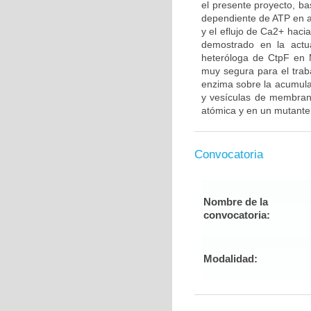
el presente proyecto, ba
dependiente de ATP en a
y el eflujo de Ca2+ haci
demostrado en la actua
heteróloga de CtpF en 
muy segura para el traba
enzima sobre la acumula
y vesículas de membrana
atómica y en un mutante
Convocatoria
Nombre de la
convocatoria:
Modalidad: