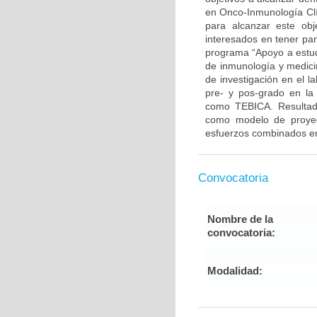
en Onco-Inmunología Clí
para alcanzar este ob
interesados en tener par
programa “Apoyo a estudi
de inmunología y medicin
de investigación en el l
pre- y pos-grado en la 
como TEBICA. Resultado
como modelo de proyecc
esfuerzos combinados ent
Convocatoria
Nombre de la
convocatoria:
Modalidad: