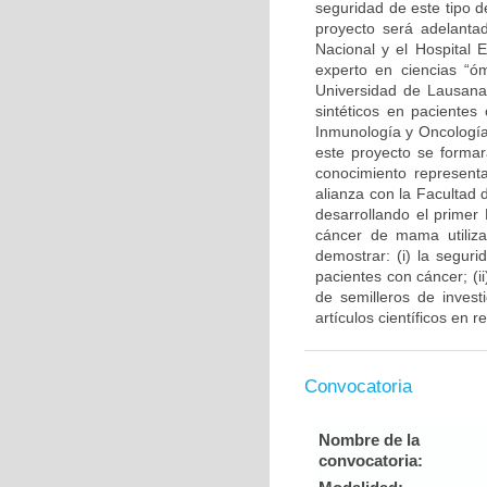
seguridad de este tipo d
proyecto será adelantad
Nacional y el Hospital 
experto en ciencias “ó
Universidad de Lausana 
sintéticos en pacientes
Inmunología y Oncología
este proyecto se forma
conocimiento representa
alianza con la Facultad
desarrollando el primer
cáncer de mama utiliza
demostrar: (i) la segur
pacientes con cáncer; (
de semilleros de invest
artículos científicos en 
Convocatoria
Nombre de la
convocatoria: