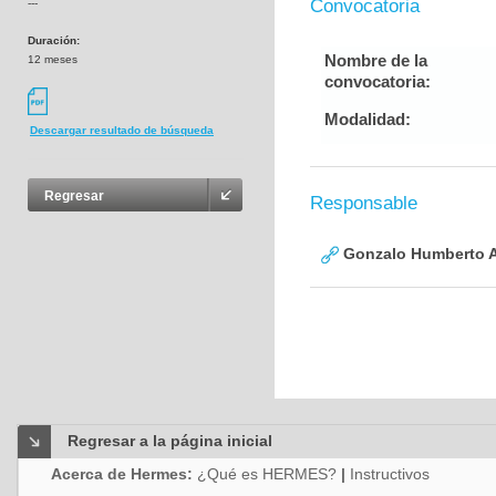
Convocatoria
---
Duración:
Nombre de la
12 meses
convocatoria:
Modalidad:
Descargar resultado de búsqueda
Regresar
Responsable
Gonzalo Humberto A
Regresar a la página inicial
Acerca de Hermes:
¿Qué es HERMES?
|
Instructivos