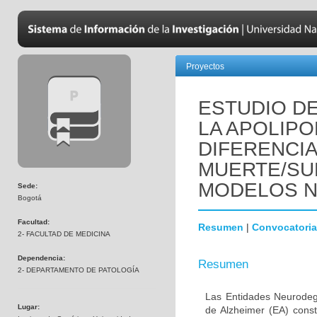
Proyectos
ESTUDIO DE
LA APOLIPO
DIFERENCI
MUERTE/SU
MODELOS 
Sede:
Bogotá
Facultad:
Resumen
|
Convocatoria
2- FACULTAD DE MEDICINA
Dependencia:
Resumen
2- DEPARTAMENTO DE PATOLOGÍA
Las Entidades Neurodeg
Lugar:
de Alzheimer (EA) const