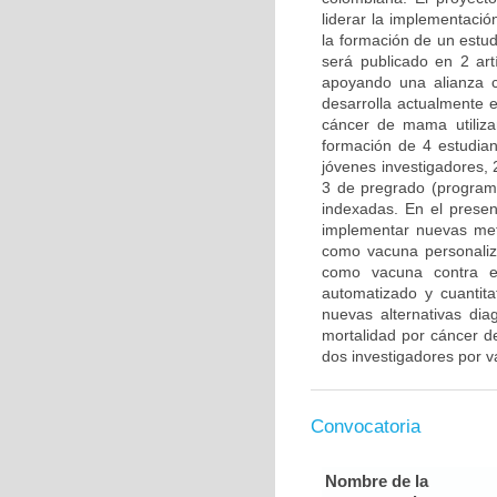
liderar la implementació
la formación de un estu
será publicado en 2 artí
apoyando una alianza 
desarrolla actualmente 
cáncer de mama utiliza
formación de 4 estudian
jóvenes investigadores, 
3 de pregrado (programa 
indexadas. En el presen
implementar nuevas meto
como vacuna personaliza
como vacuna contra el
automatizado y cuantit
nuevas alternativas di
mortalidad por cáncer d
dos investigadores por v
Convocatoria
Nombre de la