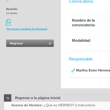
Convocatoria
---
Duración:
12 meses
Nombre de la
convocatoria:
Descargar resultado de búsqueda
Modalidad:
Regresar
Responsable
Martha Ester Herrera
Regresar a la página inicial
Acerca de Hermes:
¿Qué es HERMES?
|
Instructivos