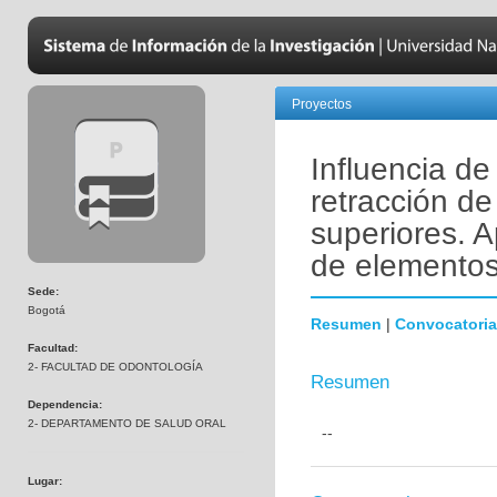
Proyectos
Influencia de
retracción de
superiores. 
de elementos 
Sede:
Bogotá
Resumen
|
Convocatoria
Facultad:
2- FACULTAD DE ODONTOLOGÍA
Resumen
Dependencia:
2- DEPARTAMENTO DE SALUD ORAL
--
Lugar: