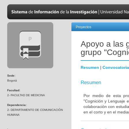
Proyectos
Apoyo a las 
grupo "Cognic
Resumen
|
Convocatoria
Sede:
Bogotá
Resumen
Facultad:
Por medio de esta pro
2- FACULTAD DE MEDICINA
"Cognición y Lenguaje en
Dependencia:
colaboración con estudia
2- DEPARTAMENTO DE COMUNICACIÓN
en el corto y en el media
HUMANA