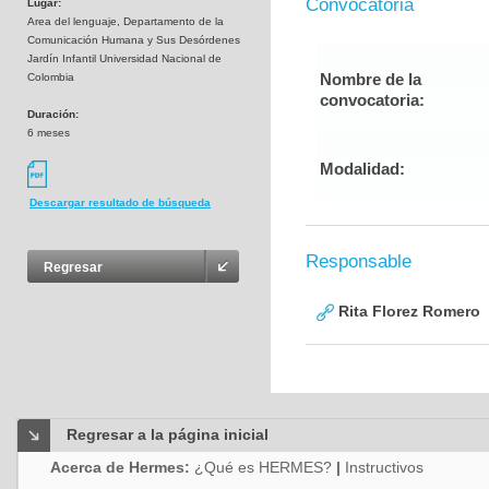
Convocatoria
Lugar:
Area del lenguaje, Departamento de la
Comunicación Humana y Sus Desórdenes
Jardín Infantil Universidad Nacional de
Nombre de la
Colombia
convocatoria:
Duración:
6 meses
Modalidad:
Descargar resultado de búsqueda
Responsable
Regresar
Rita Florez Romero
Regresar a la página inicial
Acerca de Hermes:
¿Qué es HERMES?
|
Instructivos