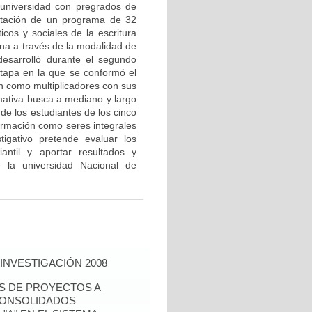
 universidad con pregrados de
entación de un programa de 32
icos y sociales de la escritura
ina a través de la modalidad de
desarrolló durante el segundo
etapa en la que se conformó el
án como multiplicadores con sus
mativa busca a mediano y largo
 de los estudiantes de los cinco
ormación como seres integrales
igativo pretende evaluar los
antil y aportar resultados y
 la universidad Nacional de
INVESTIGACIÓN 2008
ÉS DE PROYECTOS A
CONSOLIDADOS