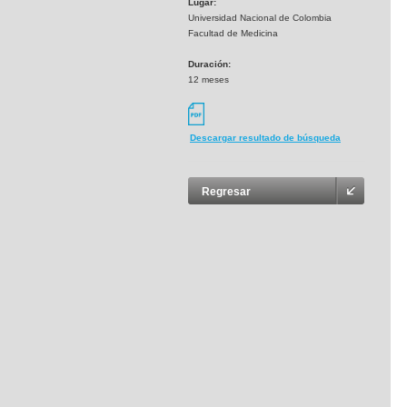
Lugar:
Universidad Nacional de Colombia
Facultad de Medicina
Duración:
12 meses
Descargar resultado de búsqueda
Regresar