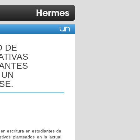
O DE
ATIVAS
IANTES
 UN
SE.
en escritura en estudiantes de
etivos planteados en la actual