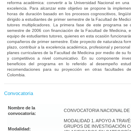
reforma académica: convertir a la Universidad Nacional en una
excelencia. Para alcanzar este objetivo se propone la implem
horas de duración basado en los procesos cognoscitivos, lingüíst
dirigido a estudiantes de primer semestre de la Facultad de Medic
tutores multiplicadores. La primera fase de este programa se 
semestre de 2006 con financiación de la Facultad de Medicina, 
equipo de estudiantes tutores, quienes en esta ocasión funcionar
compañeros de primer semestre. Este proyecto de naturaleza for
plazo, contribuir a la excelencia académica, profesional y personal
planes curriculares de la Facultad de Medicina por medio de su f
y competitivos a nivel comunicativo. En su componente invest
beneficios del programa en lo referido al desempeño estudi
recomendaciones para su proyección en otras facultades de
Colombia.
Convocatoria
Nombre de la
CONVOCATORIA NACIONAL DE 
convocatoria:
MODALIDAD 1. APOYO A TRAV
GRUPOS DE INVESTIGACIÓN 
Modalidad: