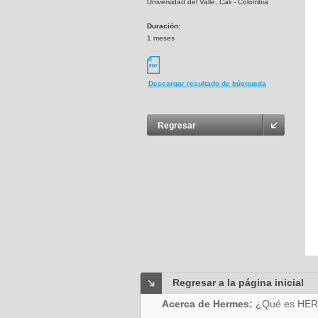
Universidad del Valle, Cali - Colombia
Duración:
1 meses
Descargar resultado de búsqueda
Regresar
Regresar a la página inicial
Acerca de Hermes:
¿Qué es HE