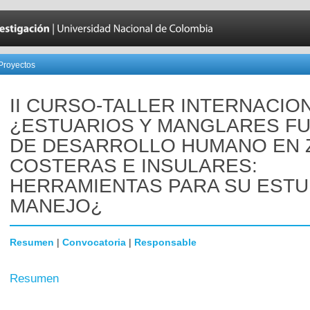
Proyectos
II CURSO-TALLER INTERNACIO
¿ESTUARIOS Y MANGLARES F
DE DESARROLLO HUMANO EN 
COSTERAS E INSULARES:
HERRAMIENTAS PARA SU ESTU
MANEJO¿
Resumen
|
Convocatoria
|
Responsable
Resumen