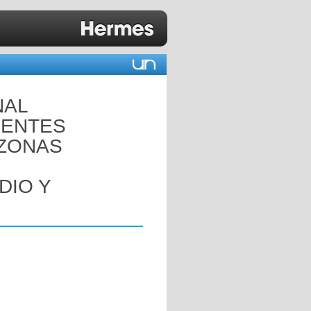
NAL
UENTES
ZONAS
DIO Y