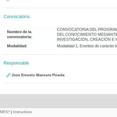
--
Convocatoria
CONVOCATORIA DEL PROGRAM
Nombre de la
DEL CONOCIMIENTO MEDIANT
convocatoria:
INVESTIGACIÓN, CREACIÓN E 
Modalidad:
Modalidad 1. Eventos de carácter i
Responsable
Jose Ernesto Mancera Pineda
RMES?
|
Instructivos