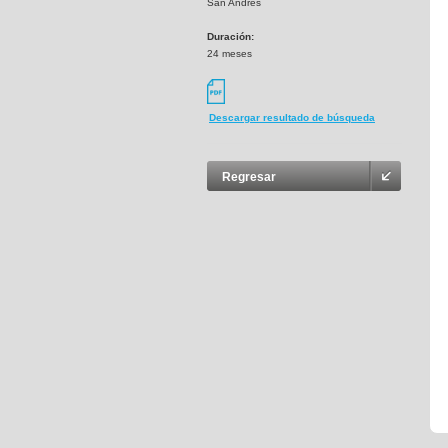
San Andres
Duración:
24 meses
Descargar resultado de búsqueda
Regresar