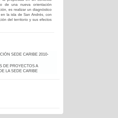
to de una nueva orientación
ión, es realizar un diagnóstico
l en la isla de San Andrés, con
ión del territorio y sus efectos
IÓN SEDE CARIBE 2010-
ÉS DE PROYECTOS A
E LA SEDE CARIBE