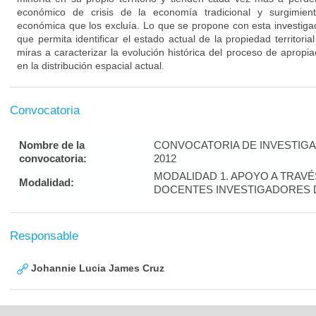
económico de crisis de la economía tradicional y surgimien
económica que los excluía. Lo que se propone con esta investigac
que permita identificar el estado actual de la propiedad territoria
miras a caracterizar la evolución histórica del proceso de apropiac
en la distribución espacial actual.
Convocatoria
Nombre de la
CONVOCATORIA DE INVESTIGAC
convocatoria:
2012
MODALIDAD 1. APOYO A TRAV
Modalidad:
DOCENTES INVESTIGADORES D
Responsable
Johannie Lucia James Cruz