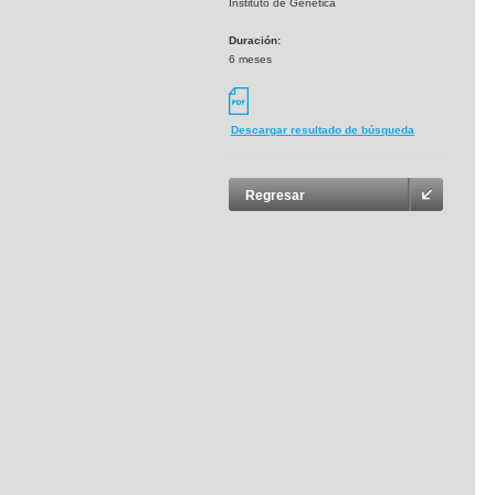
Instituto de Genética
Duración:
6 meses
Descargar resultado de búsqueda
Regresar