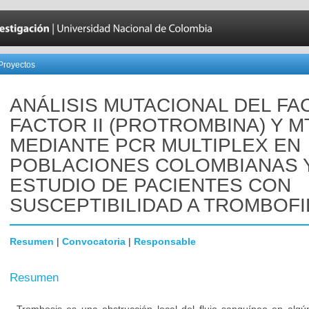
Proyectos
ANÁLISIS MUTACIONAL DEL FA
FACTOR II (PROTROMBINA) Y 
MEDIANTE PCR MULTIPLEX EN
POBLACIONES COLOMBIANAS 
ESTUDIO DE PACIENTES CON
SUSCEPTIBILIDAD A TROMBOFI
Resumen
|
Convocatoria
|
Responsable
Resumen