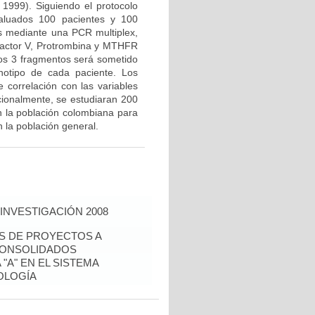
 1999). Siguiendo el protocolo
valuados 100 pacientes y 100
us mediante una PCR multiplex,
Factor V, Protrombina y MTHFR
los 3 fragmentos será sometido
notipo de cada paciente. Los
e correlación con las variables
icionalmente, se estudiaran 200
n la población colombiana para
 la población general.
INVESTIGACIÓN 2008
ÉS DE PROYECTOS A
CONSOLIDADOS
"A" EN EL SISTEMA
OLOGÍA