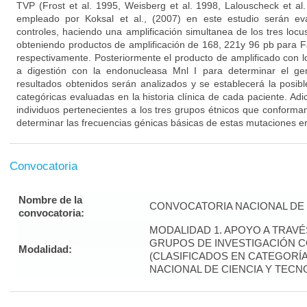
TVP (Frost et al. 1995, Weisberg et al. 1998, Lalouscheck et al.
empleado por Koksal et al., (2007) en este estudio serán e
controles, haciendo una amplificación simultanea de los tres loc
obteniendo productos de amplificación de 168, 221y 96 pb para 
respectivamente. Posteriormente el producto de amplificado con 
a digestión con la endonucleasa Mnl I para determinar el ge
resultados obtenidos serán analizados y se establecerá la posibl
categóricas evaluadas en la historia clínica de cada paciente. Ad
individuos pertenecientes a los tres grupos étnicos que conforma
determinar las frecuencias génicas básicas de estas mutaciones en
Convocatoria
Nombre de la
CONVOCATORIA NACIONAL DE 
convocatoria:
MODALIDAD 1. APOYO A TRAV
GRUPOS DE INVESTIGACIÓN 
Modalidad:
(CLASIFICADOS EN CATEGORÍA 
NACIONAL DE CIENCIA Y TECN