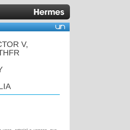
CTOR V,
MTHFR
Y
LIA