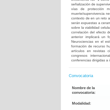
señalización de supervi
vías de protección m
muerte/supervivencia neu
contexto de en un reto 
serán expuestas a cerami
sobre la viabilidad celu
correlación del efecto 
anterior implicará un 
Neurociencias en el es
formación de recurso h
artículos en revistas 
congresos internacion
conferencias dirigidas a
Convocatoria
Nombre de la
convocatoria:
Modalidad: