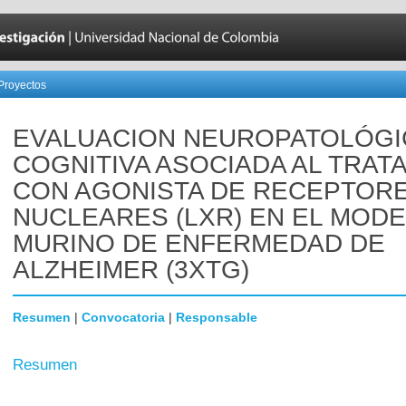
Proyectos
EVALUACION NEUROPATOLÓGI
COGNITIVA ASOCIADA AL TRAT
CON AGONISTA DE RECEPTOR
NUCLEARES (LXR) EN EL MOD
MURINO DE ENFERMEDAD DE
ALZHEIMER (3XTG)
Resumen
|
Convocatoria
|
Responsable
Resumen