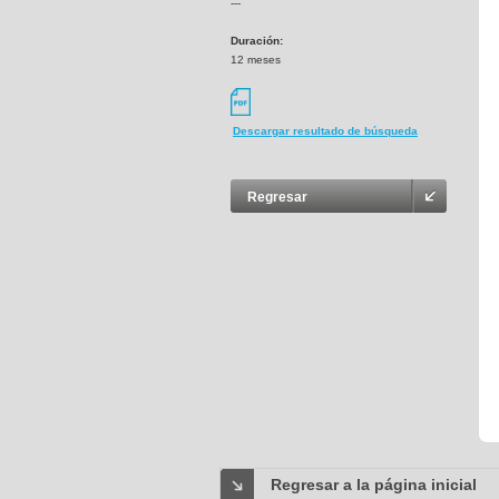
---
Duración:
12 meses
Descargar resultado de búsqueda
Regresar
Regresar a la página inicial