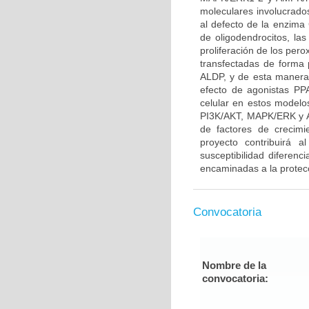
moleculares involucrado
al defecto de la enzima 
de oligodendrocitos, l
proliferación de los per
transfectadas de forma 
ALDP, y de esta manera 
efecto de agonistas P
celular en estos modelo
PI3K/AKT, MAPK/ERK y A
de factores de crecim
proyecto contribuirá a
susceptibilidad diferenc
encaminadas a la protecc
Convocatoria
Nombre de la
convocatoria: