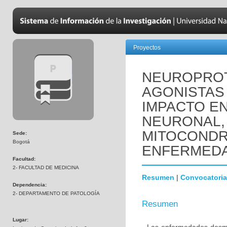
Proyectos
NEUROPROT
AGONISTAS 
IMPACTO EN
NEURONAL,
MITOCONDR
Sede:
Bogotá
ENFERMEDA
Facultad:
2- FACULTAD DE MEDICINA
Resumen
|
Convocatoria
Dependencia:
2- DEPARTAMENTO DE PATOLOGÍA
Resumen
Lugar: