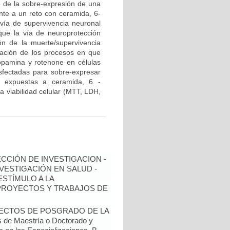
 de la sobre-expresión de una
ente a un reto con ceramida, 6-
vía de supervivencia neuronal
que la vía de neuroprotección
ón de la muerte/supervivencia
ciación de los procesos en que
opamina y rotenone en células
sfectadas para sobre-expresar
n expuestas a ceramida, 6 -
a viabilidad celular (MTT, LDH,
ECCIÓN DE INVESTIGACION -
NVESTIGACIÓN EN SALUD -
ESTÍMULO A LA
 PROYECTOS Y TRABAJOS DE
YECTOS DE POSGRADO DE LA
de Maestría o Doctorado y