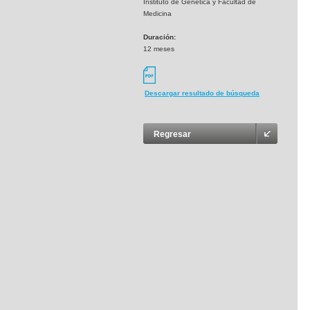
Instituto de Genética y Facultad de
Medicina
Duración:
12 meses
Descargar resultado de búsqueda
Regresar