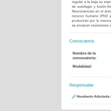
regular a la baja su exp
de autofagia y fusión-fi
Neurociencias en el áre
recurso humano (PhD y/
producirán por lo menos 
se enviaran resúmenes a
Convocatoria
Nombre de la
convocatoria:
Modalidad:
Responsable
Humberto Arboleda