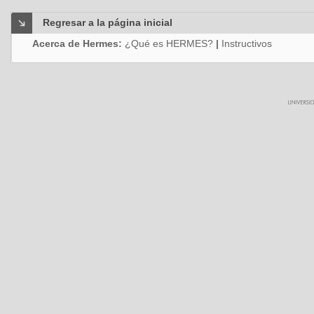
Regresar a la página inicial
Acerca de Hermes:
¿Qué es HERMES?
|
Instructivos