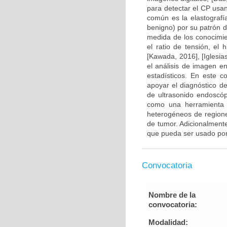
para detectar el CP usa
común es la elastografía
benigno) por su patrón d
medida de los conocimie
el ratio de tensión, el
[Kawada, 2016], [Iglesia
el análisis de imagen e
estadísticos. En este c
apoyar el diagnóstico d
de ultrasonido endoscóp
como una herramienta p
heterogéneos de regione
de tumor. Adicionalmente
que pueda ser usado por 
Convocatoria
Nombre de la
convocatoria:
Modalidad: