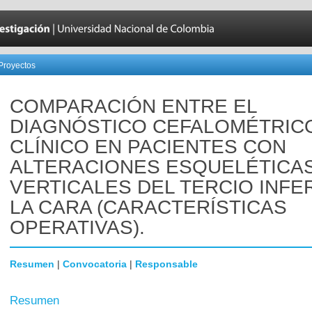
Proyectos
COMPARACIÓN ENTRE EL
DIAGNÓSTICO CEFALOMÉTRIC
CLÍNICO EN PACIENTES CON
ALTERACIONES ESQUELÉTICA
VERTICALES DEL TERCIO INFE
LA CARA (CARACTERÍSTICAS
OPERATIVAS).
Resumen
|
Convocatoria
|
Responsable
Resumen