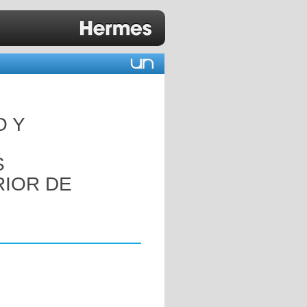
O Y
S
RIOR DE