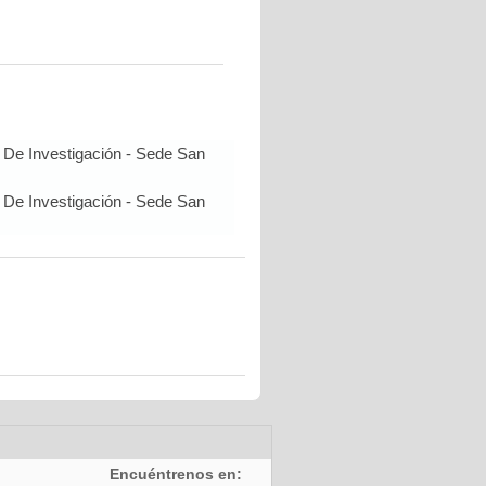
 De Investigación - Sede San
 De Investigación - Sede San
Encuéntrenos en: