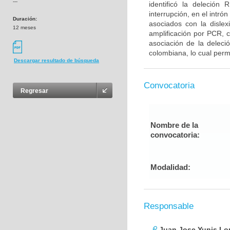
---
identificó la deleci
interrupción, en el intr
Duración:
asociados con la dislex
12 meses
amplificación por PCR, 
asociación de la delec
colombiana, lo cual permi
Descargar resultado de búsqueda
Convocatoria
Regresar
Nombre de la
convocatoria:
Modalidad:
Responsable
Juan Jose Yunis L