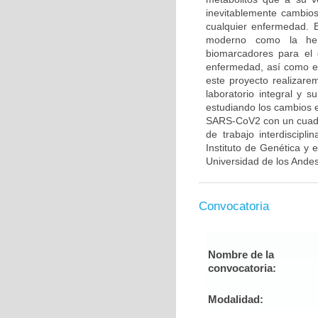
inevitablemente cambios
cualquier enfermedad. 
moderno como la her
biomarcadores para el 
enfermedad, así como el 
este proyecto realizar
laboratorio integral y 
estudiando los cambios e
SARS-CoV2 con un cuadro
de trabajo interdiscipl
Instituto de Genética y
Universidad de los Andes,
Convocatoria
Nombre de la
convocatoria:
Modalidad: