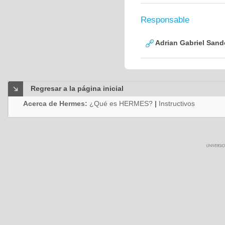
Responsable
Adrian Gabriel Sand
Regresar a la página inicial
Acerca de Hermes:
¿Qué es HERMES?
|
Instructivos