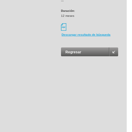
---
Duración:
12 meses
Descargar resultado de búsqueda
Regresar