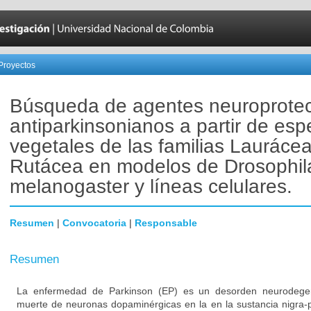
Proyectos
Búsqueda de agentes neuroprotec
antiparkinsonianos a partir de esp
vegetales de las familias Laurácea
Rutácea en modelos de Drosophil
melanogaster y líneas celulares.
Resumen
|
Convocatoria
|
Responsable
Resumen
La enfermedad de Parkinson (EP) es un desorden neurodegene
muerte de neuronas dopaminérgicas en la en la sustancia nigra-