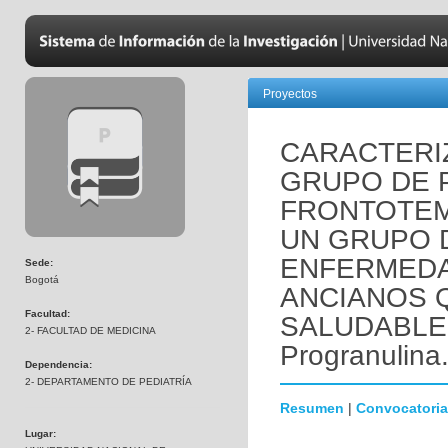
Proyectos
CARACTERI
GRUPO DE 
FRONTOTE
UN GRUPO 
ENFERMEDA
Sede:
Bogotá
ANCIANOS 
Facultad:
SALUDABLEM
2- FACULTAD DE MEDICINA
Progranulina
Dependencia:
2- DEPARTAMENTO DE PEDIATRÍA
Resumen
|
Convocatoria
Lugar: