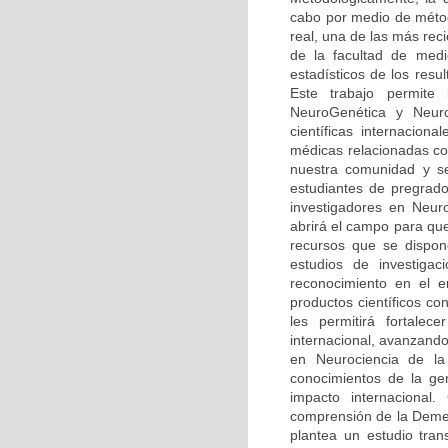
cabo por medio de méto
real, una de las más rec
de la facultad de medi
estadísticos de los resu
Este trabajo permite
NeuroGenética y Neuro
científicas internaciona
médicas relacionadas co
nuestra comunidad y se
estudiantes de pregrado
investigadores en Neur
abrirá el campo para qu
recursos que se dispone
estudios de investiga
reconocimiento en el 
productos científicos c
les permitirá fortalec
internacional, avanzando
en Neurociencia de la 
conocimientos de la ge
impacto internacional.
comprensión de la Demen
plantea un estudio tran