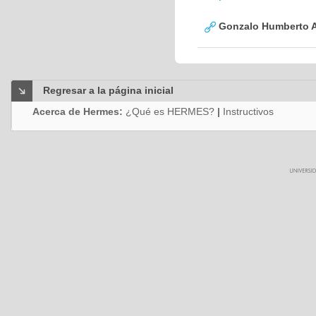
Gonzalo Humberto A
Regresar a la página inicial
Acerca de Hermes:
¿Qué es HERMES?
|
Instructivos