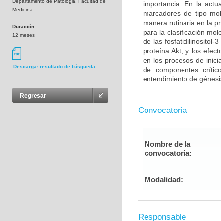
Departamento de Patologia, Facultad de
importancia. En la act
Medicina
marcadores de tipo mol
manera rutinaria en la p
Duración:
para la clasificación mo
12 meses
de las fosfatidilinosito
proteína Akt, y los efe
en los procesos de inici
Descargar resultado de búsqueda
de componentes críti
entendimiento de génesis
Regresar
Convocatoria
Nombre de la
convocatoria:
Modalidad:
Responsable