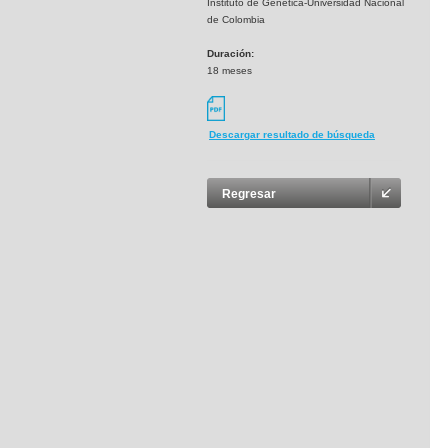
Instituto de Genética-Universidad Nacional
de Colombia
Duración:
18 meses
Descargar resultado de búsqueda
Regresar