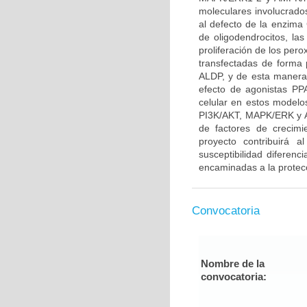
moleculares involucrado
al defecto de la enzima 
de oligodendrocitos, l
proliferación de los per
transfectadas de forma 
ALDP, y de esta manera 
efecto de agonistas P
celular en estos modelo
PI3K/AKT, MAPK/ERK y A
de factores de crecim
proyecto contribuirá a
susceptibilidad diferenc
encaminadas a la protecc
Convocatoria
Nombre de la
convocatoria: