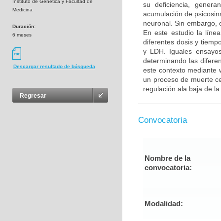
Instituto de Genetica y Facultad de
su deficiencia, generan
Medicina
acumulación de psicosina
neuronal. Sin embargo, e
Duración:
En este estudio la líne
6 meses
diferentes dosis y tiem
y LDH. Iguales ensayos
determinando las diferen
Descargar resultado de búsqueda
este contexto mediante w
un proceso de muerte cel
regulación ala baja de l
Regresar
Convocatoria
Nombre de la
convocatoria:
Modalidad: