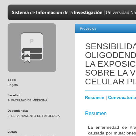
Proyectos
SENSIBILID
OLIGODEND
LA EXPOSIC
SOBRE LA V
CELULAR PI
Sede:
Bogotá
Facultad:
Resumen
|
Convocatoria
2- FACULTAD DE MEDICINA
Dependencia:
Resumen
2- DEPARTAMENTO DE PATOLOGÍA
La enfermedad de Krab
Lugar:
causada por mutaciones 