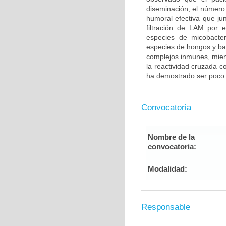
diseminación, el número
humoral efectiva que ju
filtración de LAM por 
especies de micobacter
especies de hongos y ba
complejos inmunes, mient
la reactividad cruzada co
ha demostrado ser poco ú
Convocatoria
Nombre de la
convocatoria:
Modalidad:
Responsable