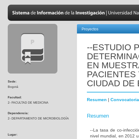
Proyectos
--ESTUDIO 
DETERMINA
EN MUESTR
PACIENTES 
CIUDAD DE
Sede:
Bogotá
Facultad:
Resumen
|
Convocatoria
2- FACULTAD DE MEDICINA
Dependencia:
Resumen
2- DEPARTAMENTO DE MICROBIOLOGÍA
--La tasa de co-infecc
Lugar:
nivel mundial, en 2012 u