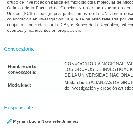
grupo de investigación básica en microbiología molecular de mico
Química de la Facultad de Ciencias, y un grupo experto en gen
Unidos (NCBI). Los grupos participantes de la UN vienen des
colaboración en investigación, la que se ha visto reflejada por va
conjunta financiados por la DIB y el Banco de la República, así 
eventos, y manuscritos en preparación.
Convocatoria
CONVOCATORIA NACIONAL PAR
Nombre de la
LOS GRUPOS DE INVESTIGACIÓ
convocatoria:
DE LA UNIVERSIDAD NACIONAL 
Modalidad 1 (ALIANZAS DE GRUPOS
Modalidad:
de investigación y creación artístic
Responsable
Myriam Lucia Navarrete Jimenez