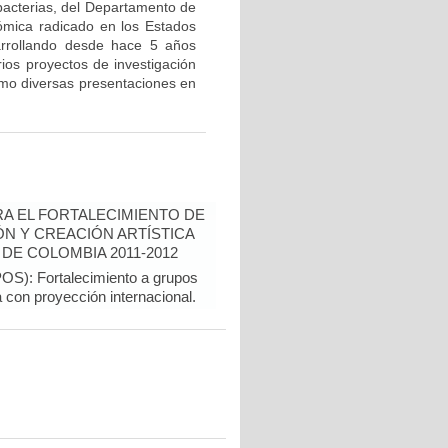
bacterias, del Departamento de
ómica radicado en los Estados
arrollando desde hace 5 años
rios proyectos de investigación
como diversas presentaciones en
A EL FORTALECIMIENTO DE
N Y CREACIÓN ARTÍSTICA
DE COLOMBIA 2011-2012
): Fortalecimiento a grupos
a con proyección internacional.