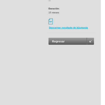
---
Duración:
15 meses
Descargar resultado de búsqueda
Regresar