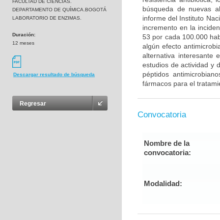
FACULTAD DE CIENCIAS.
búsqueda de nuevas alt
DEPARTAMENTO DE QUÍMICA.BOGOTÁ
informe del Instituto Na
LABORATORIO DE ENZIMAS.
incremento en la inciden
Duración:
53 por cada 100.000 habi
12 meses
algún efecto antimicrobi
alternativa interesante
estudios de actividad y d
péptidos antimicrobian
Descargar resultado de búsqueda
fármacos para el tratami
Regresar
Convocatoria
Nombre de la
convocatoria:
Modalidad: