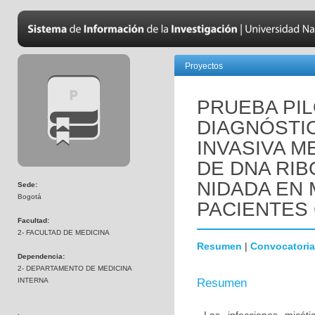
Proyectos
PRUEBA PIL
DIAGNÓSTIC
INVASIVA M
DE DNA RIB
NIDADA EN
Sede:
Bogotá
PACIENTES 
Facultad:
2- FACULTAD DE MEDICINA
Resumen
|
Convocatoria
Dependencia:
2- DEPARTAMENTO DE MEDICINA
INTERNA
Resumen