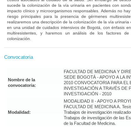
sucede la colonización de la vía urinaria en pacientes con son
impacto clínico y microorganismos responsables. Además no hay 
riesgo principales para la presencia de gérmenes multiresist
realizaremos una descripción de la colonización de la vía urinaria 
en una unidad de cuidados intensivos de Bogotá, con énfasis en
multiresistentes, y haremos un análisis de los factores de
colonización.
Convocatoria
FACULTAD DE MEDICINA Y DIR
SEDE BOGOTÁ - APOYO A LA I
Nombre de la
2010 CONVOCATORIA PARA EL 
convocatoria:
INVESTIGACIÓN A TRAVÉS DE
INVESTIGACIÓN - 2010
MODALIDAD II - APOYO A PRO
FACULTAD DE MEDICINA A. Tesis 
Modalidad:
Trabajos de investigación realizado
Trabajos de investigación de las E
de la Facultad de Medicina.