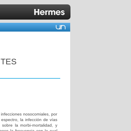
NTES
 infecciones nosocomiales, por
 espectro, la infección de vías
 sobre la morbi-mortalidad, y
oce la frecuencia con la cual