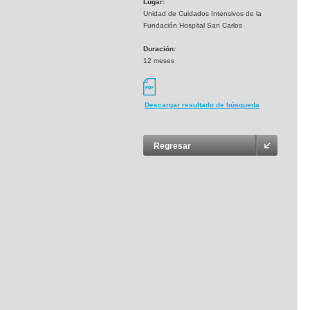
Lugar:
Unidad de Cuidados Intensivos de la
Fundación Hospital San Carlos
Duración:
12 meses
Descargar resultado de búsqueda
Regresar