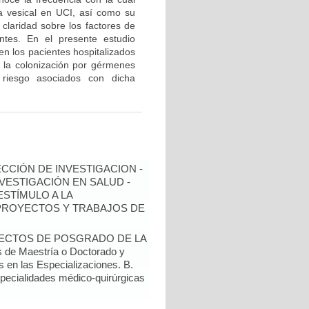
da vesical en UCI, así como su
claridad sobre los factores de
entes. En el presente estudio
en los pacientes hospitalizados
 la colonización por gérmenes
 riesgo asociados con dicha
ECCIÓN DE INVESTIGACION -
NVESTIGACIÓN EN SALUD -
ESTÍMULO A LA
 PROYECTOS Y TRABAJOS DE
YECTOS DE POSGRADO DE LA
de Maestría o Doctorado y
s en las Especializaciones. B.
specialidades médico-quirúrgicas