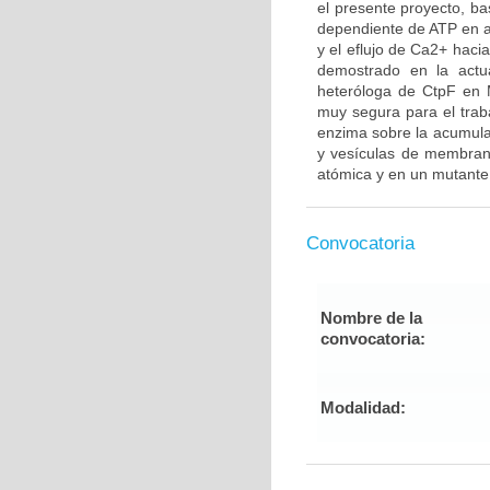
el presente proyecto, ba
dependiente de ATP en a
y el eflujo de Ca2+ haci
demostrado en la actua
heteróloga de CtpF en 
muy segura para el traba
enzima sobre la acumula
y vesículas de membrana
atómica y en un mutante
Convocatoria
Nombre de la
convocatoria:
Modalidad: