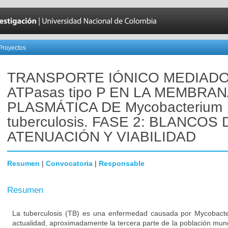
Proyectos
TRANSPORTE IÓNICO MEDIAD
ATPasas tipo P EN LA MEMBRA
PLASMÁTICA DE Mycobacterium
tuberculosis. FASE 2: BLANCOS 
ATENUACIÓN Y VIABILIDAD
Resumen
|
Convocatoria
|
Responsable
Resumen
La tuberculosis (TB) es una enfermedad causada por Mycobacter
actualidad, aproximadamente la tercera parte de la población mun