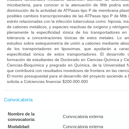
micobacteria, para conocer si la atenuación de Mtb podría esta
disminución de la actividad de ATPasas tipo P de membrana plas
posibles cambios transcripcionales de las ATPasas tipo P de Mtb
estrés relacionadas con la infección tuberculosa como: hipoxia, ina
de cationes metálicos, y especies reactivas de oxígeno y nitrógen
plenamente la especificidad iónica de los transportadores en
tolerancia a concentraciones tóxicas de estos metales. Lo a
estudios sobre estequiometría de unión a cationes mediante absor
de los transportadores en liposomas, que ayudarán a caract
especificidad iónica de estos transportadores. El desarrollo
formación de estudiantes de Doctorado en Ciencias-Química y Ci
Ciencias-Bioquímica y pregrado en Química, de la Universidad
que contribuirá con resultados novedosos de frontera en las cienc
El monto presupuestal para el desarrollo del proyecto asciende a
solicita a Colciencias financiar $200.000.000
Convocatoria
Nombre de la
Convocatoria externa
convocatoria:
Modalidad:
Convocatoria externa