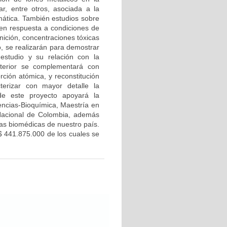
r, entre otros, asociada a la
mática. También estudios sobre
 en respuesta a condiciones de
nición, concentraciones tóxicas
o, se realizarán para demostrar
 estudio y su relación con la
nterior se complementará con
ción atómica, y reconstitución
erizar con mayor detalle la
 de este proyecto apoyará la
encias-Bioquímica, Maestría en
 Nacional de Colombia, además
ias biomédicas de nuestro país.
 $ 441.875.000 de los cuales se