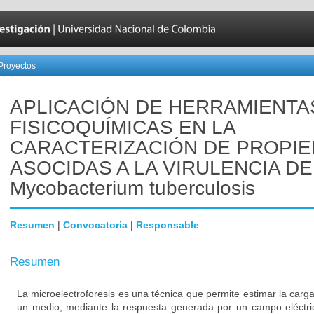
Proyectos
APLICACIÓN DE HERRAMIENTA
FISICOQUÍMICAS EN LA
CARACTERIZACIÓN DE PROPI
ASOCIDAS A LA VIRULENCIA DE
Mycobacterium tuberculosis
Resumen
|
Convocatoria
|
Responsable
Resumen
La microelectroforesis es una técnica que permite estimar la carga
un medio, mediante la respuesta generada por un campo eléctric