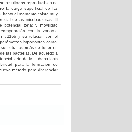
se resultados reproducibles de
re la carga superficial de las
go, hasta el momento existe muy
ficial de las micobacterias. El
e potencial zeta; y movilidad
 comparación con la variante
 mc2155 y su relación con el
o parámetros importantes como,
ersor, etc., además de tener en
 de las bacterias. De acuerdo a
otencial zeta de M. tuberculosis
bilidad para la formación de
 nuevo método para diferenciar