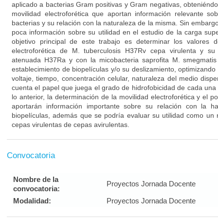
aplicado a bacterias Gram positivas y Gram negativas, obteniéndo
movilidad electroforética que aportan información relevante sob
bacterias y su relación con la naturaleza de la misma. Sin embar
poca información sobre su utilidad en el estudio de la carga super
objetivo principal de este trabajo es determinar los valores d
electroforética de M. tuberculosis H37Rv cepa virulenta y su
atenuada H37Ra y con la micobacteria saprofita M. smegmatis
establecimiento de biopelículas y/o su deslizamiento, optimizand
voltaje, tiempo, concentración celular, naturaleza del medio disp
cuenta el papel que juega el grado de hidrofobicidad de cada una
lo anterior, la determinación de la movilidad electroforética y el p
aportarán información importante sobre su relación con la ha
biopelículas, además que se podría evaluar su utilidad como un
cepas virulentas de cepas avirulentas.
Convocatoria
Nombre de la
Proyectos Jornada Docente
convocatoria:
Modalidad:
Proyectos Jornada Docente