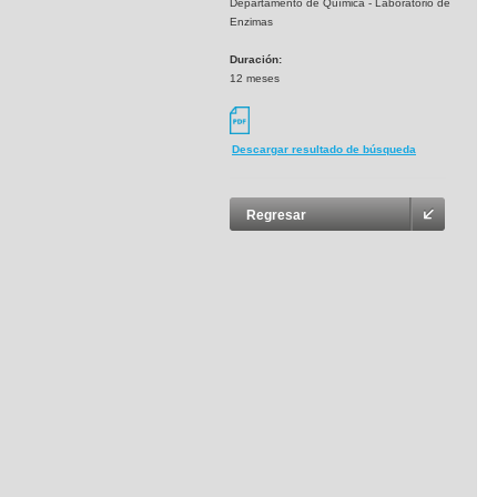
Departamento de Química - Laboratorio de
Enzimas
Duración:
12 meses
Descargar resultado de búsqueda
Regresar