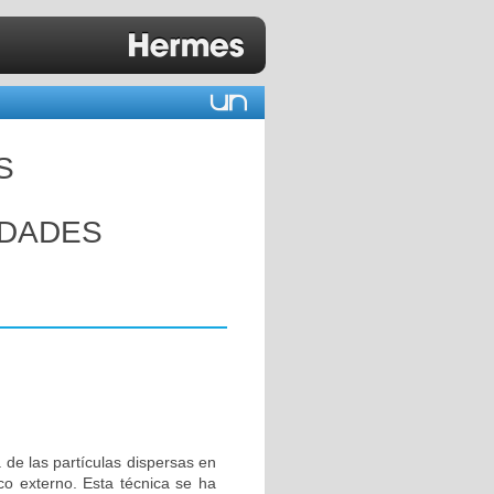
S
EDADES
 de las partículas dispersas en
o externo. Esta técnica se ha