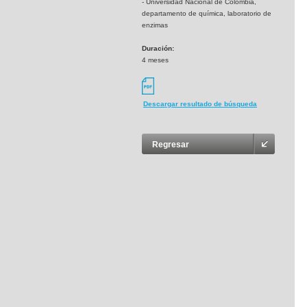
- Universidad Nacional de Colombia,
departamento de química, laboratorio de
enzimas
Duración:
4 meses
Descargar resultado de búsqueda
Regresar