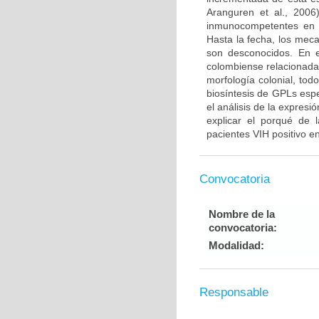
Aranguren et al., 2006
inmunocompetentes en E
Hasta la fecha, los meca
son desconocidos. En e
colombiense relacionada 
morfología colonial, to
biosíntesis de GPLs espe
el análisis de la expres
explicar el porqué de 
pacientes VIH positivo e
Convocatoria
Nombre de la
convocatoria:
Modalidad:
Responsable