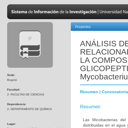
Proyectos
ANÁLISIS D
RELACIONAD
LA COMPOS
GLICOPEPT
Mycobacteri
Sede:
Bogotá
Facultad:
Resumen
|
Convocatoria
2- FACULTAD DE CIENCIAS
Dependencia:
Resumen
2- DEPARTAMENTO DE QUÍMICA
Las Micobacterias de
Lugar:
distribuidas en el agua