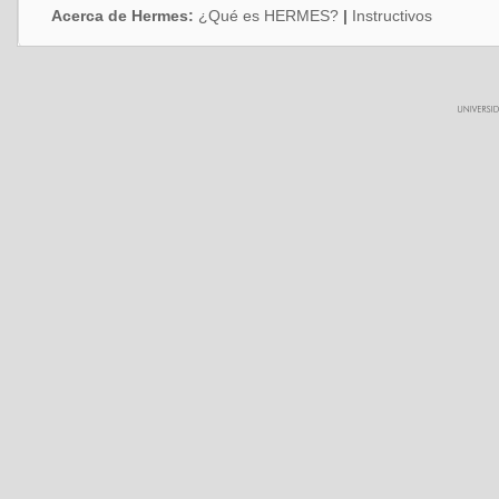
Acerca de Hermes:
¿Qué es HERMES?
|
Instructivos