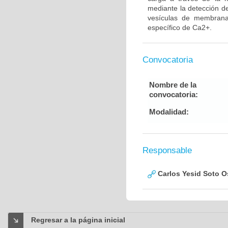
mediante la detección d
vesículas de membrana
específico de Ca2+.
Convocatoria
Nombre de la
convocatoria:
Modalidad:
Responsable
Carlos Yesid Soto O
Regresar a la página inicial