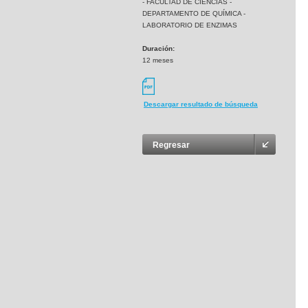
- FACULTAD DE CIENCIAS -
DEPARTAMENTO DE QUÍMICA -
LABORATORIO DE ENZIMAS
Duración:
12 meses
Descargar resultado de búsqueda
Regresar