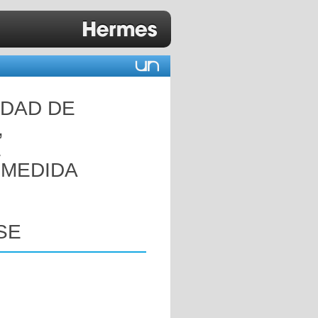
IDAD DE
,
E
 MEDIDA
SE