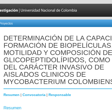
Proyectos
DETERMINACIÓN DE LA CAPAC
FORMACIÓN DE BIOPELÍCULAS
MOTILIDAD Y COMPOSICIÓN D
GLICOPEPTIDOLÍPIDOS, COMO
DEL CARÁCTER INVASIVO DE
AISLADOS CLINICOS DE
MYCOBACTERIUM COLOMBIEN
Resumen
|
Convocatoria
|
Responsable
Resumen