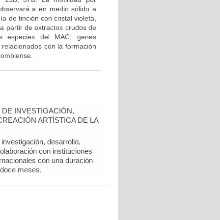
 observará a en medio sólido a
de tinción con cristal violeta,
 partir de extractos crudos de
es especies del MAC, genes
 relacionados con la formación
olombiense.
DE INVESTIGACIÓN,
REACIÓN ARTÍSTICA DE LA
nvestigación, desarrollo,
colaboración con instituciones
rnacionales con una duración
 doce meses.