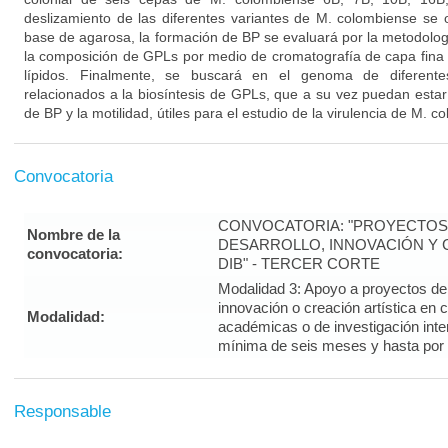
deslizamiento de las diferentes variantes de M. colombiense se
base de agarosa, la formación de BP se evaluará por la metodología 
la composición de GPLs por medio de cromatografía de capa fina a
lípidos. Finalmente, se buscará en el genoma de diferent
relacionados a la biosíntesis de GPLs, que a su vez puedan estar
de BP y la motilidad, útiles para el estudio de la virulencia de M. c
Convocatoria
CONVOCATORIA: "PROYECTOS 
Nombre de la
DESARROLLO, INNOVACIÓN Y C
convocatoria:
DIB" - TERCER CORTE
Modalidad 3: Apoyo a proyectos de i
innovación o creación artística en 
Modalidad:
académicas o de investigación inte
mínima de seis meses y hasta por
Responsable