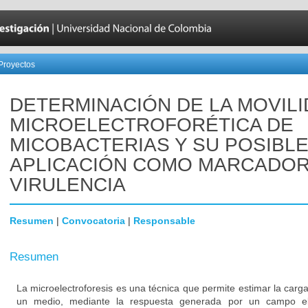
Proyectos
DETERMINACIÓN DE LA MOVIL
MICROELECTROFORÉTICA DE
MICOBACTERIAS Y SU POSIBL
APLICACIÓN COMO MARCADOR
VIRULENCIA
Resumen
|
Convocatoria
|
Responsable
Resumen
La microelectroforesis es una técnica que permite estimar la carga
un medio, mediante la respuesta generada por un campo eléc