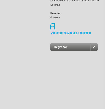
Departamento de Química - Laboratorio de
Enzimas
Duración:
4 meses
Descargar resultado de búsqueda
Regresar