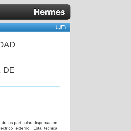
IDAD
E
 DE
 de las partículas dispersas en
trico externo. Esta técnica