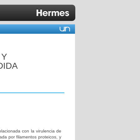
 Y
DIDA
lacionada con la virulencia de
iada por filamentos proteicos, y