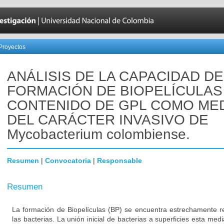
Proyectos
ANÁLISIS DE LA CAPACIDAD DE
FORMACIÓN DE BIOPELÍCULAS
CONTENIDO DE GPL COMO ME
DEL CARÁCTER INVASIVO DE
Mycobacterium colombiense.
Resumen
|
Convocatoria
|
Responsable
Resumen
La formación de Biopelículas (BP) se encuentra estrechamente re
las bacterias. La unión inicial de bacterias a superficies esta med