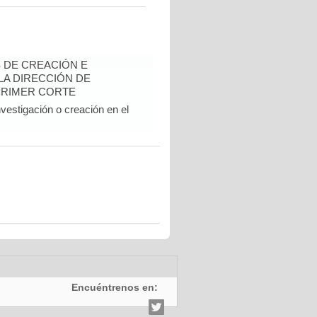
 DE CREACIÓN E
 LA DIRECCIÓN DE
PRIMER CORTE
vestigación o creación en el
Encuéntrenos en: