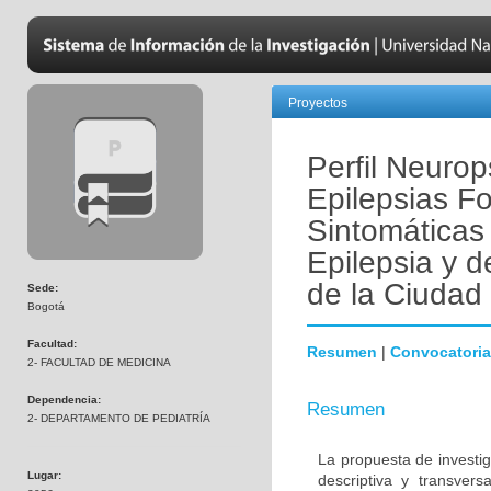
Proyectos
Perfil Neurop
Epilepsias Fo
Sintomáticas 
Epilepsia y d
de la Ciudad
Sede:
Bogotá
Facultad:
Resumen
|
Convocatoria
2- FACULTAD DE MEDICINA
Dependencia:
Resumen
2- DEPARTAMENTO DE PEDIATRÍA
La propuesta de investig
Lugar:
descriptiva y transver