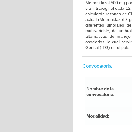
Metronidazol 500 mg por 
vía intravaginal cada 12
calcularán razones de C
actual (Metronidazol 2 g
diferentes umbrales de
multivariable, de umbr
alternativas de manejo
asociados, lo cual servi
Genital (ITG) en el país.
Convocatoria
Nombre de la
convocatoria:
Modalidad: