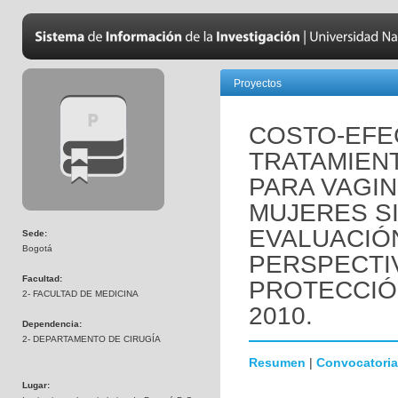
Proyectos
COSTO-EFE
TRATAMIEN
PARA VAGIN
MUJERES S
EVALUACIÓ
Sede:
Bogotá
PERSPECTIV
Facultad:
PROTECCIÓ
2- FACULTAD DE MEDICINA
2010.
Dependencia:
2- DEPARTAMENTO DE CIRUGÍA
Resumen
|
Convocatoria
Lugar: