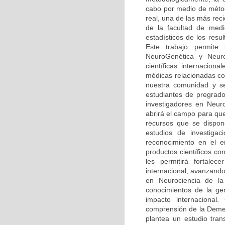
cabo por medio de méto
real, una de las más rec
de la facultad de medi
estadísticos de los resu
Este trabajo permite
NeuroGenética y Neuro
científicas internaciona
médicas relacionadas co
nuestra comunidad y se
estudiantes de pregrado
investigadores en Neur
abrirá el campo para qu
recursos que se dispone
estudios de investiga
reconocimiento en el 
productos científicos c
les permitirá fortalec
internacional, avanzando
en Neurociencia de la 
conocimientos de la ge
impacto internacional.
comprensión de la Demen
plantea un estudio tran