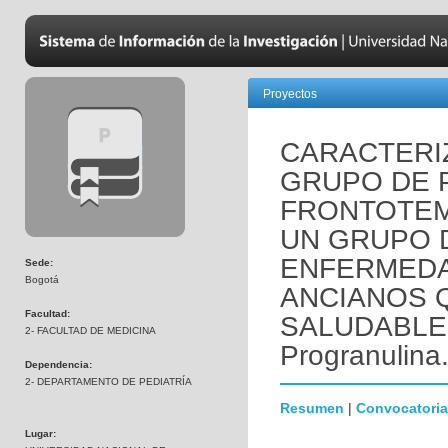
Proyectos
CARACTERI
GRUPO DE 
FRONTOTE
UN GRUPO 
ENFERMEDA
Sede:
Bogotá
ANCIANOS 
Facultad:
SALUDABLEM
2- FACULTAD DE MEDICINA
Progranulina
Dependencia:
2- DEPARTAMENTO DE PEDIATRÍA
Resumen
|
Convocatoria
Lugar: