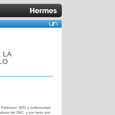
 LA
LO
 Parkinson (EP) y enfermedad
ativas del SNC, y por tanto son