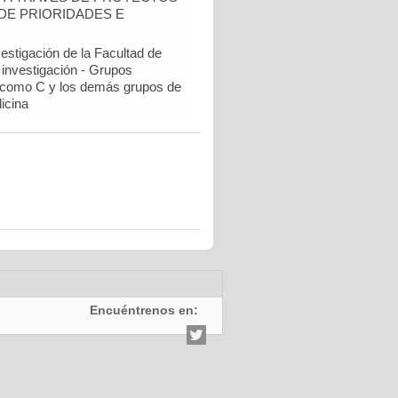
DE PRIORIDADES E
estigación de la Facultad de
 investigación - Grupos
como C y los demás grupos de
icina
Encuéntrenos en: