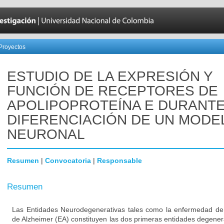
Proyectos
ESTUDIO DE LA EXPRESIÓN Y
FUNCIÓN DE RECEPTORES DE
APOLIPOPROTEÍNA E DURANTE
DIFERENCIACIÓN DE UN MODE
NEURONAL
Resumen
|
Convocatoria
|
Responsable
Resumen
Las Entidades Neurodegenerativas tales como la enfermedad de
de Alzheimer (EA) constituyen las dos primeras entidades degener