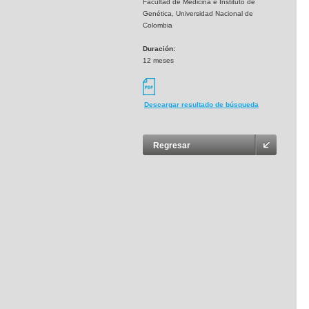
Facultad de Medicina e Instituto de
Genética, Universidad Nacional de
Colombia
Duración:
12 meses
Descargar resultado de búsqueda
Regresar