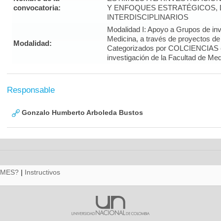
convocatoria:
Y ENFOQUES ESTRATÉGICOS, 
INTERDISCIPLINARIOS
Modalidad I: Apoyo a Grupos de inv
Medicina, a través de proyectos de
Modalidad:
Categorizados por COLCIENCIAS 
investigación de la Facultad de Med
Responsable
Gonzalo Humberto Arboleda Bustos
RMES?
|
Instructivos