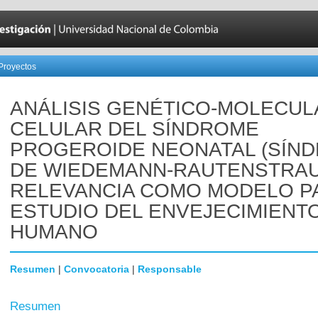
Proyectos
ANÁLISIS GENÉTICO-MOLECUL
CELULAR DEL SÍNDROME
PROGEROIDE NEONATAL (SÍN
DE WIEDEMANN-RAUTENSTRAU
RELEVANCIA COMO MODELO P
ESTUDIO DEL ENVEJECIMIENT
HUMANO
Resumen
|
Convocatoria
|
Responsable
Resumen