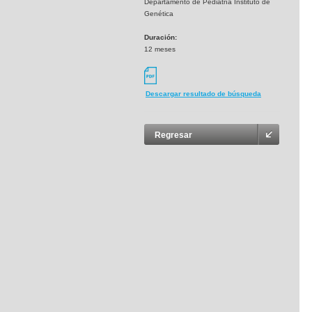
Departamento de Pediatría Instituto de
Genética
Duración:
12 meses
Descargar resultado de búsqueda
Regresar