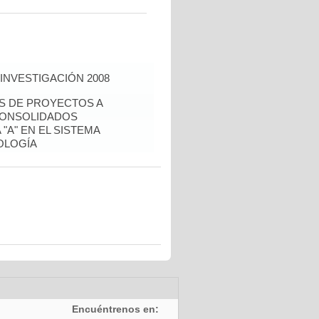
INVESTIGACIÓN 2008
ÉS DE PROYECTOS A
CONSOLIDADOS
"A" EN EL SISTEMA
OLOGÍA
Encuéntrenos en: